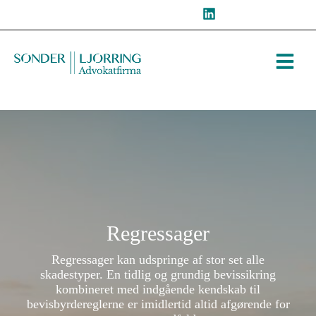
Hop
til
indholdet
Regressager
Regressager kan udspringe af stor set alle
skadestyper. En tidlig og grundig bevissikring
kombineret med indgående kendskab til
bevisbyrdereglerne er imidlertid altid afgørende for