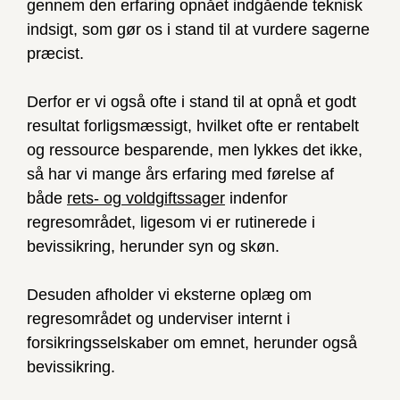
gennem den erfaring opnået indgående teknisk
indsigt, som gør os i stand til at vurdere sagerne
præcist.
Derfor er vi også ofte i stand til at opnå et godt
resultat forligsmæssigt, hvilket ofte er rentabelt
og ressource besparende, men lykkes det ikke,
så har vi mange års erfaring med førelse af
både
rets- og voldgiftssager
indenfor
regresområdet, ligesom vi er rutinerede i
bevissikring, herunder syn og skøn.
Desuden afholder vi eksterne oplæg om
regresområdet og underviser internt i
forsikringsselskaber om emnet, herunder også
bevissikring.