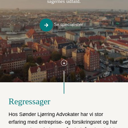
sagernes udfald.
Se specialister
Regressager
Hos Sønder Ljørring Advokater har vi stor
erfaring med entreprise- og forsikringsret og har