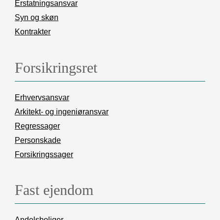
Erstatningsansvar
Syn og skøn
Kontrakter
Forsikringsret
Erhvervsansvar
Arkitekt- og ingeniøransvar
Regressager
Personskade
Forsikringssager
Fast ejendom
Andelsboliger