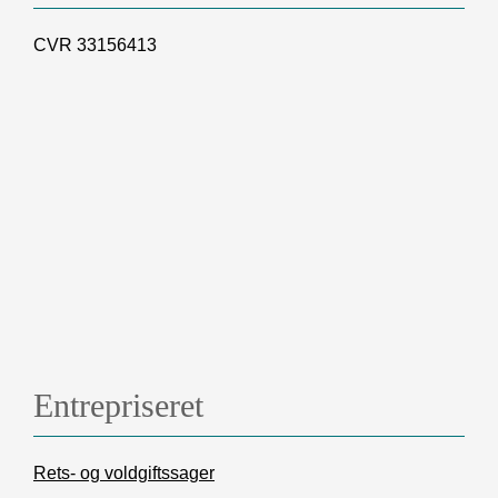
CVR 33156413
Entrepriseret
Rets- og voldgiftssager