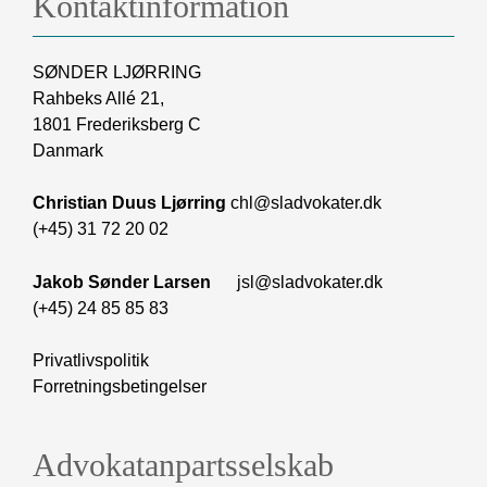
Kontaktinformation
SØNDER LJØRRING
Rahbeks Allé 21,
1801 Frederiksberg C
Danmark
Christian Duus Ljørring
chl@sladvokater.dk
(+45) 31 72 20 02
Jakob Sønder Larsen
jsl@sladvokater.dk
(+45) 24 85 85 83
Privatlivspolitik
Forretningsbetingelser
Advokatanpartsselskab