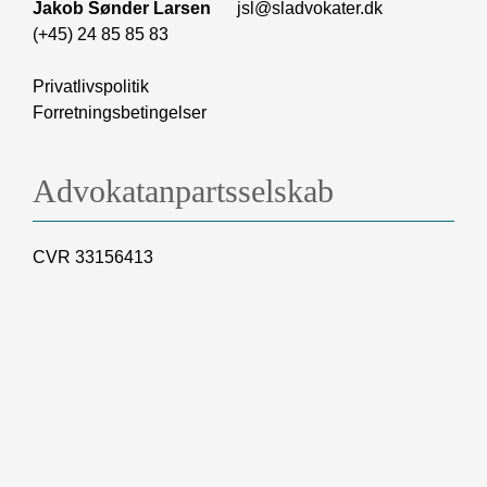
Jakob Sønder Larsen
jsl@sladvokater.dk
(+45) 24 85 85 83
Privatlivspolitik
Forretningsbetingelser
Advokatanpartsselskab
CVR 33156413