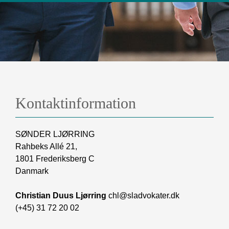
Kontaktinformation
SØNDER LJØRRING
Rahbeks Allé 21,
1801 Frederiksberg C
Danmark
Christian Duus Ljørring
chl@sladvokater.dk
(+45) 31 72 20 02