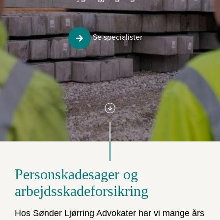
Se specialister
Personskadesager og
arbejdsskadeforsikring
Hos Sønder Ljørring Advokater har vi mange års