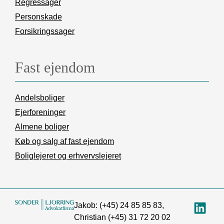
Regressager
Personskade
Forsikringssager
Fast ejendom
Andelsboliger
Ejerforeninger
Almene boliger
Køb og salg af fast ejendom
Boliglejeret og erhvervslejeret
Jakob: (+45)
24 85 85 83,
Christian (+45)
31 72 20 02