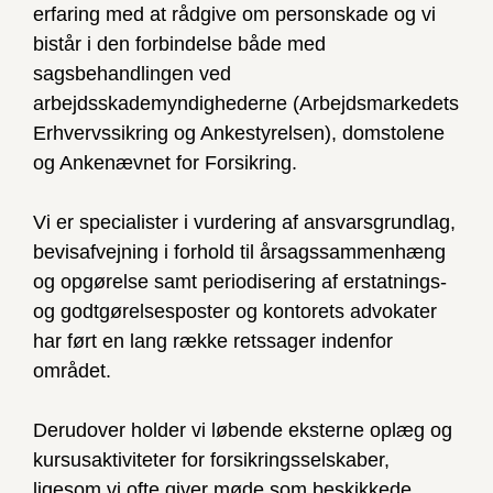
erfaring med at rådgive om personskade og vi
bistår i den forbindelse både med
sagsbehandlingen ved
arbejdsskademyndighederne (Arbejdsmarkedets
Erhvervssikring og Ankestyrelsen), domstolene
og Ankenævnet for Forsikring.
Vi er specialister i vurdering af ansvarsgrundlag,
bevisafvejning i forhold til årsagssammenhæng
og opgørelse samt periodisering af erstatnings-
og godtgørelsesposter og kontorets advokater
har ført en lang række retssager indenfor
området.
Derudover holder vi løbende eksterne oplæg og
kursusaktiviteter for forsikringsselskaber,
ligesom vi ofte giver møde som beskikkede