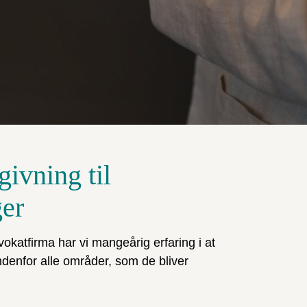
givning til
ger
okatfirma har vi mangeårig erfaring i at
ndenfor alle områder, som de bliver