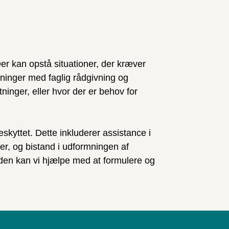
 Der kan opstå situationer, der kræver
eninger med faglig rådgivning og
tninger, eller hvor der er behov for
eskyttet. Dette inkluderer assistance i
er, og bistand i udformningen af
uden kan vi hjælpe med at formulere og