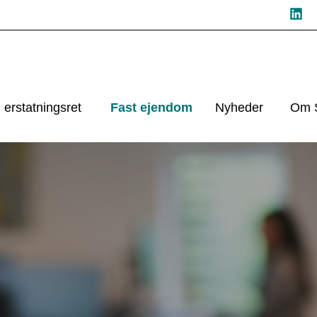
 erstatningsret
Fast ejendom
Nyheder
Om S