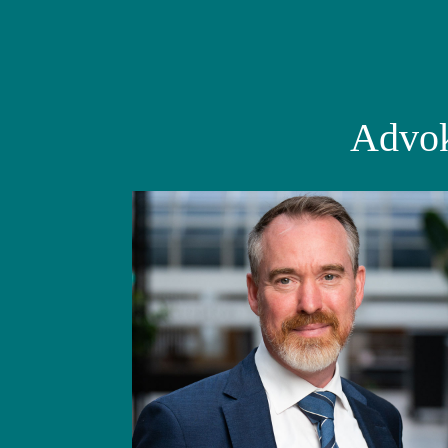
Advok