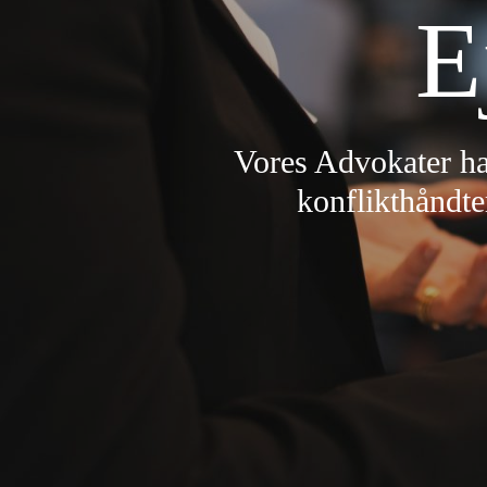
E
Vores Advokater ha
konflikthåndte