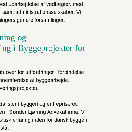
r ved udarbejdelse af vedtægter, med
er samt administrationsselskaber. Vi
ningers generelforsamlinger.
ning og
ing i Byggeprojekter for
r over for udfordringer i forbindelse
nnemførelse af byggearbejde,
veringsprojekter.
alister i byggeri og entrepriseret,
en i Sønder Ljørring Advokatfirma. Vi
ktisk erfaring inden for dansk byggeri
stå.