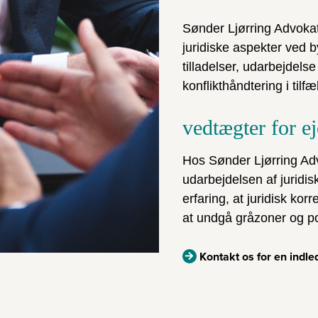
Sønder Ljørring Advokat
juridiske aspekter ved 
tilladelser, udarbejdelse
konflikthåndtering i tilf
vedtægter for e
Hos Sønder Ljørring Adv
udarbejdelsen af juridis
erfaring, at juridisk ko
at undgå gråzoner og pot
Kontakt os for en indl