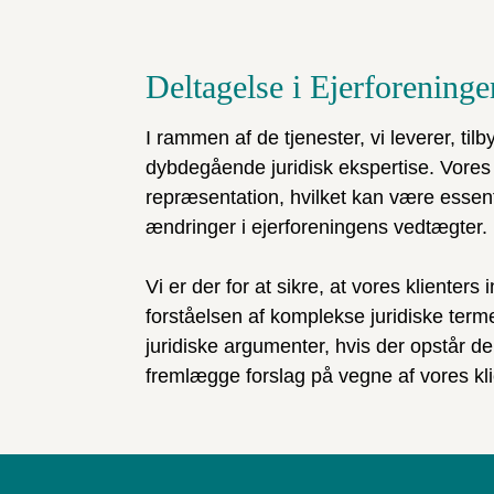
Deltagelse i Ejerforening
I rammen af de tjenester, vi leverer, til
dybdegående juridisk ekspertise. Vores 
repræsentation, hvilket kan være essentie
ændringer i ejerforeningens vedtægter.
Vi er der for at sikre, at vores klienter
forståelsen af komplekse juridiske term
juridiske argumenter, hvis der opstår 
fremlægge forslag på vegne af vores kli