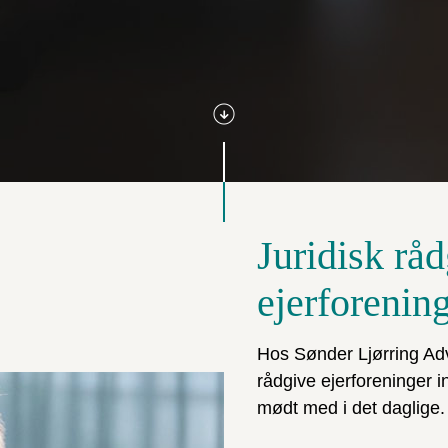
Juridisk råd
ejerforenin
Hos Sønder Ljørring Adv
rådgive ejerforeninger i
mødt med i det daglige.