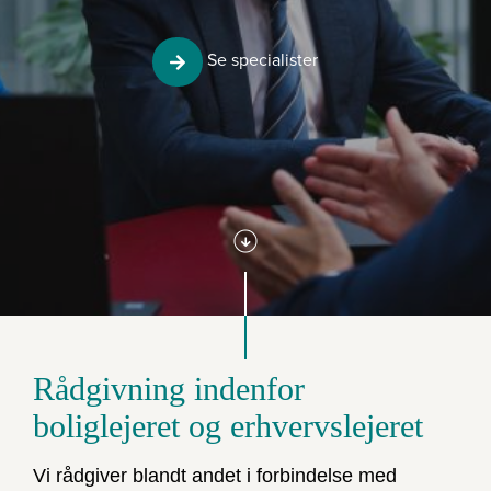
Se specialister
Rådgivning indenfor
boliglejeret og erhvervslejeret
Vi rådgiver blandt andet i forbindelse med