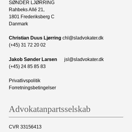
SØNDER LJØRRING
Rahbeks Allé 21,
1801 Frederiksberg C
Danmark
Christian Duus Ljørring
chl@sladvokater.dk
(+45) 31 72 20 02
Jakob Sønder Larsen
jsl@sladvokater.dk
(+45) 24 85 85 83
Privatlivspolitik
Forretningsbetingelser
Advokatanpartsselskab
CVR 33156413