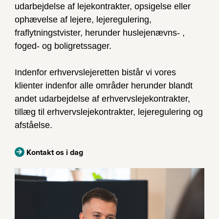
udarbejdelse af lejekontrakter, opsigelse eller
ophævelse af lejere, lejeregulering,
fraflytningstvister, herunder huslejenævns- ,
foged- og boligretssager.
Indenfor erhvervslejeretten bistår vi vores
klienter indenfor alle områder herunder blandt
andet udarbejdelse af erhvervslejekontrakter,
tillæg til erhvervslejekontrakter, lejeregulering og
afståelse.
Kontakt os i dag