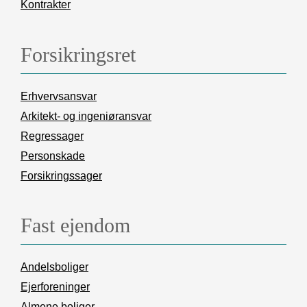
Kontrakter
Forsikringsret
Erhvervsansvar
Arkitekt- og ingeniøransvar
Regressager
Personskade
Forsikringssager
Fast ejendom
Andelsboliger
Ejerforeninger
Almene boliger