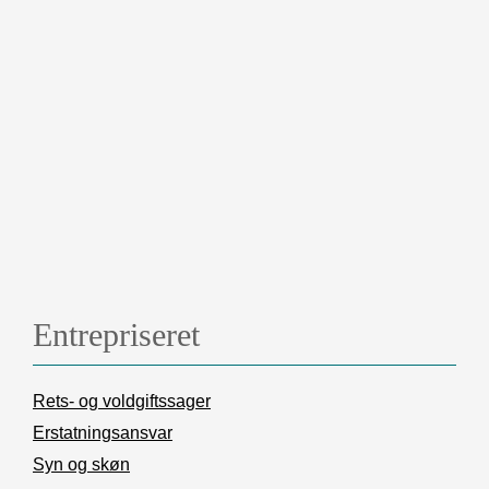
Entrepriseret
Rets- og voldgiftssager
Erstatningsansvar
Syn og skøn