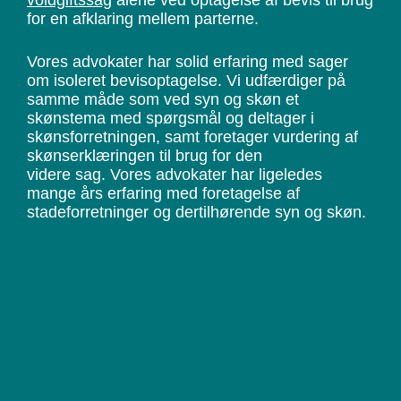
voldgiftssag
alene ved optagelse af bevis til brug
for en afklaring mellem parterne.
Vores advokater har solid erfaring med sager
om isoleret bevisoptagelse. Vi udfærdiger på
samme måde som ved syn og skøn et
skønstema med spørgsmål og deltager i
skønsforretningen, samt foretager vurdering af
skønserklæringen til brug for den
videre sag. Vores advokater har ligeledes
mange års erfaring med foretagelse af
stadeforretninger og dertilhørende syn og skøn.