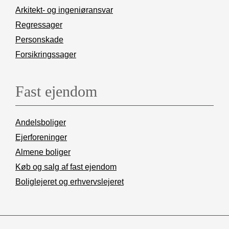
Arkitekt- og ingeniøransvar
Regressager
Personskade
Forsikringssager
Fast ejendom
Andelsboliger
Ejerforeninger
Almene boliger
Køb og salg af fast ejendom
Boliglejeret og erhvervslejeret