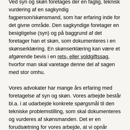
Ved syn og skøn foretages der en faglig, teknisk
vurdering af en sagkyndig
fagperson/skønsmand, som har erfaring inde for
det givne område. Den sagkyndige foretager en
besigtigelse (syn) og på baggrund af det
foretager han et skøn, som dokumenteres i en
skønserklæring. En skønserklæring kan være et
afgørende bevis i en
rets- eller voldgiftssag
,
hvorfor man skal varetage denne del af sagen
med stor omhu.
Vores advokater har mange års erfaring med
foretagelse af syn og skøn. Vores arbejde består
bl.a. i at udarbejde konkrete spørgsmål til den
tekniske problemstilling, som skal dokumenteres
og vurderes af skønsmanden. Det er en
forudsætning for vores arbejde, at vi opnår