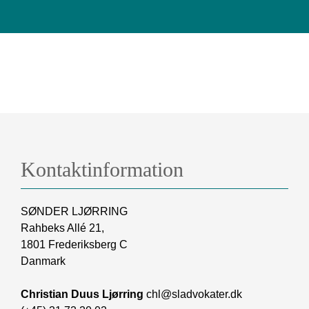
Kontaktinformation
SØNDER LJØRRING
Rahbeks Allé 21,
1801 Frederiksberg C
Danmark
Christian Duus Ljørring
chl@sladvokater.dk