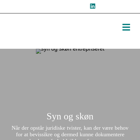
Hop
til
indholdet
Syn og skøn
Når der opstår juridiske tvister, kan der være behov
for at bevissikre og dermed kunne dokumentere