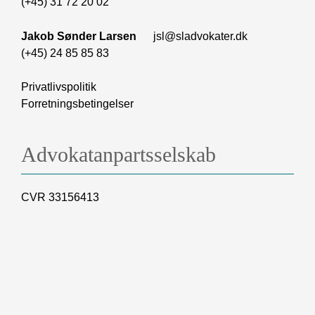
(+45) 31 72 20 02
Jakob Sønder Larsen
jsl@sladvokater.dk
(+45) 24 85 85 83
Privatlivspolitik
Forretningsbetingelser
Advokatanpartsselskab
CVR 33156413